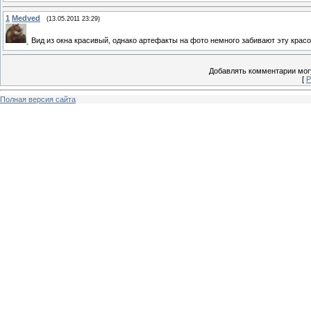
1
Medved
(13.05.2011 23:29)
Вид из окна красивый, однако артефакты на фото немного забивают эту красот
Добавлять комментарии могу
[
Р
Полная версия сайта