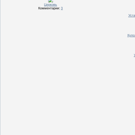
Церковь
Комментарии:
3
Уста
Купо