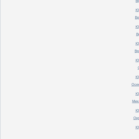
В
Ю
Вр
Ю
В
Ю
Вр
Ю
Ю
Осен
Ю
Мих
Ю
Окр
Ю