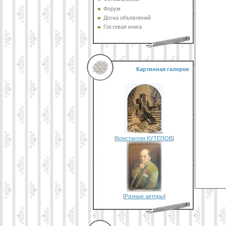
Форум
Доска объявлений
Гостевая книга
Картинная галерея
[
Константин КУТЕПОВ
]
[
Разные авторы
]