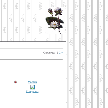
Страницы
:
1
2
»
Мостик
Стадионы