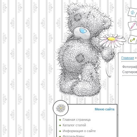
Главная
Фотограф
Сортиров
Меню сайта
Главная страница
Каталог статей
Информация о сайте
Фотоальбомы