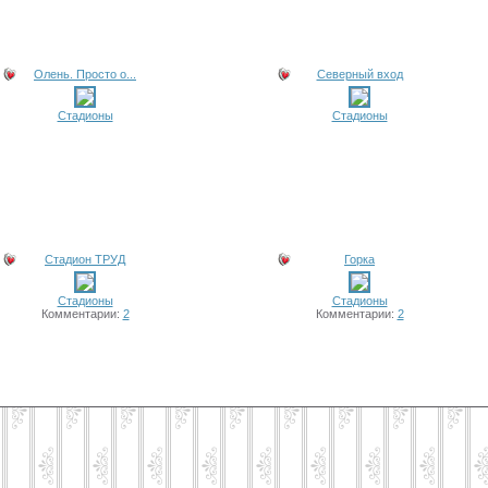
Олень. Просто о...
Северный вход
Стадионы
Стадионы
Стадион ТРУД
Горка
Стадионы
Стадионы
Комментарии:
2
Комментарии:
2