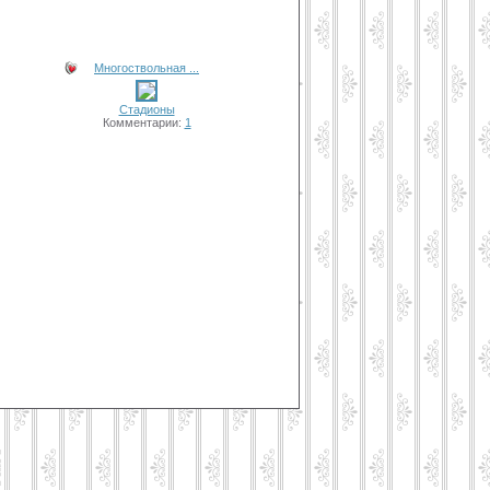
Многоствольная ...
Стадионы
Комментарии:
1