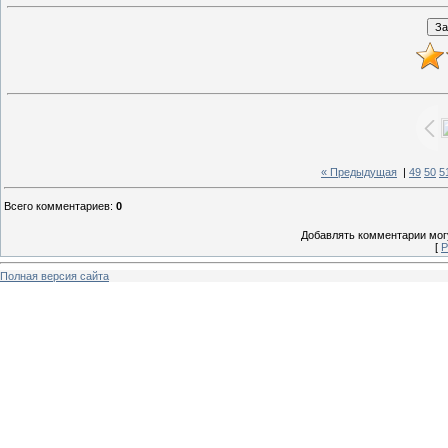
« Предыдущая
|
49
50
5
Всего комментариев
:
0
Добавлять комментарии могу
[
Р
Полная версия сайта