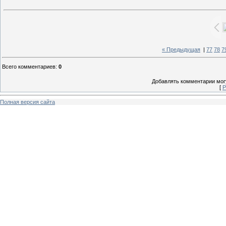
« Предыдущая
|
77
78
7
Всего комментариев
:
0
Добавлять комментарии могу
[
Р
Полная версия сайта