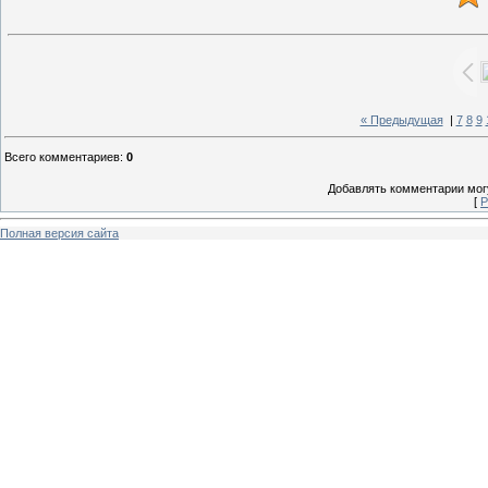
« Предыдущая
|
7
8
9
Всего комментариев
:
0
Добавлять комментарии могу
[
Р
Полная версия сайта