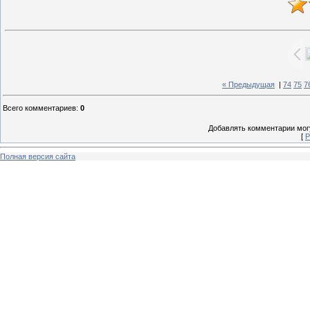
« Предыдущая
|
74
75
7
Всего комментариев
:
0
Добавлять комментарии могу
[
Р
Полная версия сайта