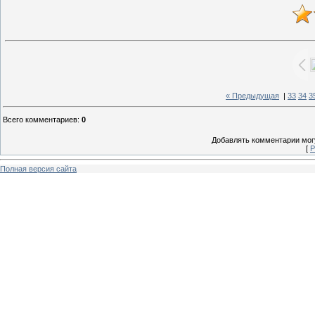
« Предыдущая
|
33
34
3
Всего комментариев
:
0
Добавлять комментарии могу
[
Р
Полная версия сайта