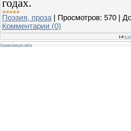
годах.
Поэзия, проза
|
Просмотров:
570
|
До
Комментарии (0)
1-8
9-16
Полная версия сайта