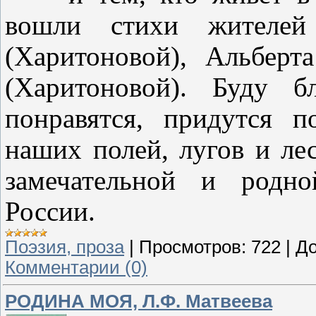
вошли стихи жителей
(Харитоновой), Альбер
(Харитоновой). Буду б
понравятся, придутся 
наших полей, лугов и ле
замечательной и родн
России.
Поэзия, проза
|
Просмотров:
722
|
До
Комментарии (0)
РОДИНА МОЯ, Л.Ф. Матвеева