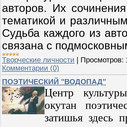
авторов. Их сочинения
тематикой и различны
Судьба каждого из авт
связана с подмосковны
Творческие личности
|
Просмотров:
Комментарии (0)
ПОЭТИЧЕСКИЙ "ВОДОПАД"
Центр культур
окутан поэтиче
затишья здесь п