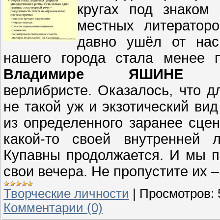
кругах под знаком
местных литераторо
давно ушёл от нас
нашего города стала менее 
Владимире ЯШИНЕ
– 
верлибристе.
Оказалось, что д
не такой уж и экзотический ви
из определенного заранее сцен
какой-то своей внутренней 
Купавны продолжается. И мы п
свои вечера. Не пропустите их 
Творческие личности
|
Просмотров:
Комментарии (0)