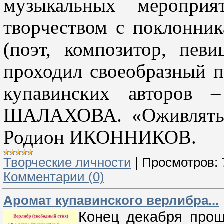
музыкальных меропри
творчеством с поклонн
(поэт, композитор, пев
проходил своеобразный 
купавинских авторо
ШАЛАХОВА. «Оживлять» 
Родион ИКОННИКОВ.
Творческие личности
|
Просмотров:
Комментарии (0)
Аромат купавинского верлибра...
Конец декабря прош