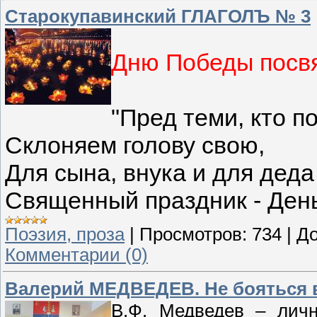
Старокупавинский ГЛАГОЛЪ № 3
Дню Победы посвя
"Пред теми, кто по
Склоняем голову свою,
Для сына, внука и для деда
Священный праздник - Ден
Поэзия, проза
|
Просмотров:
734
|
До
Комментарии (0)
Валерий МЕДВЕДЕВ. Не бояться в
В.Ф. Медведев – личн