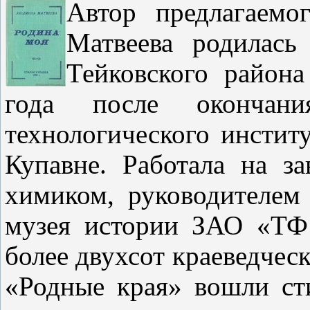
Автор предлагаемо
Матвеева родилас
Тейковского района
года после окончан
технологического инстит
Купавне.
Работала на з
химиком, руководителем 
музея истории ЗАО «ТФ
более двухсот краеведческ
«Родные края» вошли ст