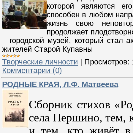
которой являются ег
способен в любом напр
жизнь свою неповто
продолжает плодотворно
– городской музей, который стал 
жителей Старой Купавны
Творческие личности
|
Просмотров:
Комментарии (0)
РОДНЫЕ КРАЯ, Л.Ф. Матвеева
Сборник стихов «Ро
села Першино, тем, к
и тем, кто живёт в