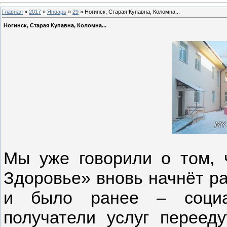
Главная
»
2017
»
Январь
»
29
» Ногинск, Старая Купавна, Коломна...
Ногинск, Старая Купавна, Коломна...
Мы уже говорили о том, 
Здоровье» вновь начнёт ра
и было ранее – социал
получатели услуг переед