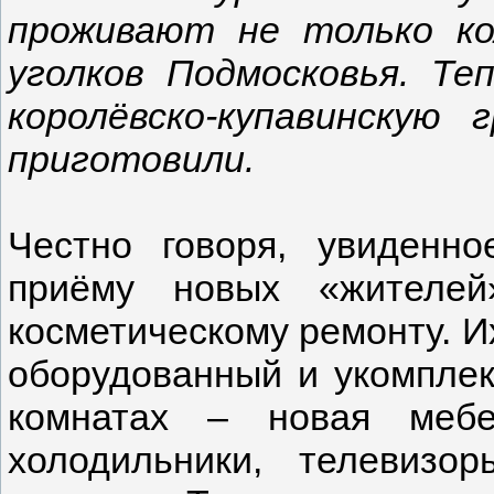
проживают не только ко
уголков Подмосковья. Т
королёвско-купавинскую
приготовили.
Честно говоря, увиденно
приёму новых «жителе
косметическому ремонту. Их
оборудованный и укомпле
комнатах – новая мебе
холодильники, телевизо