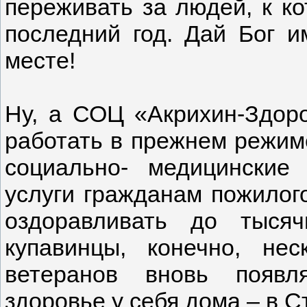
переживать за людей, к к
последний год. Дай Бог и
месте!
Ну, а СОЦ «Акрихин-Здор
работать в прежнем режим
социально- медицинские 
услуги гражданам пожилого
оздоравливать до тыся
купавинцы, конечно, не
ветеранов вновь появл
здоровье у себя дома – в С