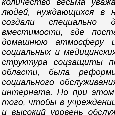
количество весьма уваж
людей, нуждающихся в 
создали специально 
вместимости, где пост
домашнюю атмосферу и
социальных и медицинских
структура соцзащиты п
области, была реформ
социального обслуживан
интерната. Но при этом
того, чтобы в учреждени
и высокий уровень обслу