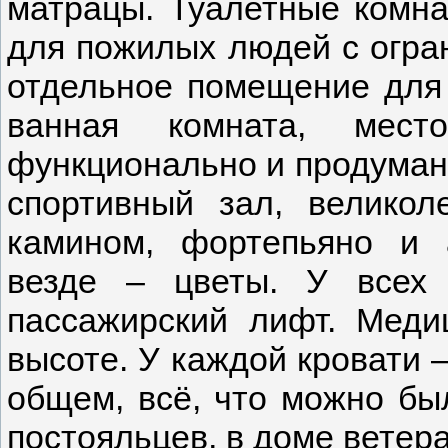
матрацы. Туалетные комн
для пожилых людей с огра
отдельное помещение для 
ванная комната, мес
функционально и продуманн
спортивный зал, великол
камином, фортепьяно и 
везде – цветы. У всех 
пассажирский лифт. Меди
высоте. У каждой кровати 
общем, всё, что можно бы
постояльцев, в доме ветер