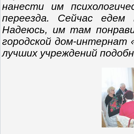
нанести им психологиче
переезда. Сейчас едем
Надеюсь, им там понрав
городской дом-интернат 
лучших учреждений подобн