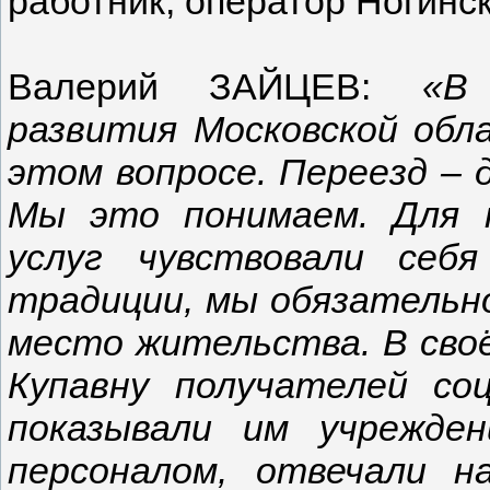
работник, оператор Ногинск
Валерий ЗАЙЦЕВ:
«В
развития Московской обл
этом вопросе. Переезд – 
Мы это понимаем. Для 
услуг чувствовали себ
традиции, мы обязательн
место жительства. В сво
Купавну получателей со
показывали им учрежден
персоналом, отвечали н