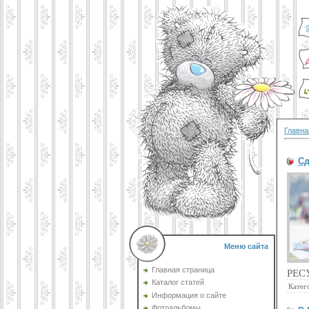
Главна
Сд
Меню сайта
Главная страница
РЕС
Каталог статей
Катег
Информация о сайте
Фотоальбомы