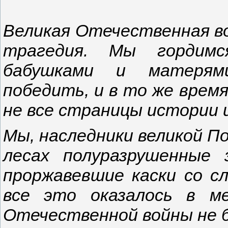
Великая Отечественная в
трагедия. Мы гордимс
бабушками и матерям
победить, и в то же врем
не все страницы истории и
Мы, наследники великой По
лесах полуразрушенные 
проржавевшие каски со сл
все это оказалось в м
Отечественной войны не 