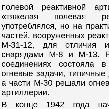
полевой реактивной ар
«тяжелая полевая ре
употреблялся, но на прак
частей, вооруженных реак
М-31-12, для отличия 
снарядами М-8 и М-13. Р
соединениях состояла 
огневые задачи, типичные 
а части М-30 решали огне
артиллерии.
В конце 1942 года нач