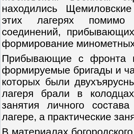
находились Щемиловские
этих лагерях помимо 
соединений, прибывающих
формирование минометных 
Прибывающие с фронта 
формируемые бригады и ча
которых были двухъярусн
лагеря брали в колодца
занятия личного состава
лагере, а практические зан
В материалах богородского