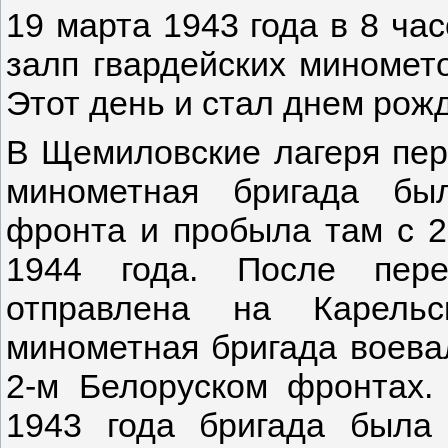
19 марта 1943 года в 8 ча
залп гвардейских миномето
Этот день и стал днем рожд
В Щемиловские лагеря пер
минометная бригада бы
фронта и пробыла там с 2
1944 года. После пере
отправлена на Карельс
минометная бригада воева
2-м Белоруском фронтах.
1943 года бригада была