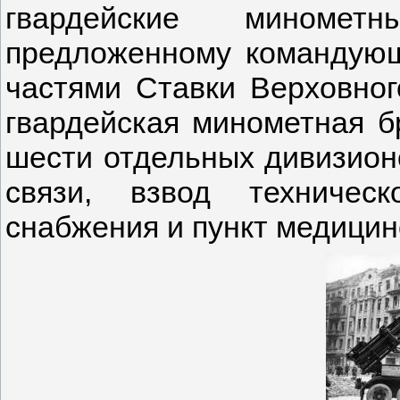
гвардейские миноме
предложенному командую
частями Ставки Верховног
гвардейская минометная б
шести отдельных дивизион
связи, взвод техническ
снабжения и пункт медицин