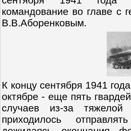
командование во главе с 
В.В.Аборенковым.
К концу сентября 1941 год
октябре - еще пять гварде
случаев из-за тяжелой
приходилось отправлят
дожидаясь окончания ф