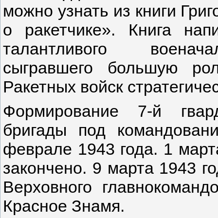
можно узнать из книги Григ
о ракетчике». Книга нап
талантливого военачал
сыгравшего большую ро
Ракетных войск стратегичес
Формирование 7-й гвар
бригады под командован
феврале 1943 года. 1 мар
закончено. 9 марта 1943 г
Верховного главнокоманд
Красное Знамя.