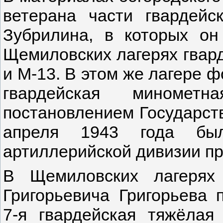
ветерана части гвардей
Зубрилина, в которых о
Щемиловских лагерях гвар
и М-13. В этом же лагере 
гвардейская миномет
постановлением Государст
апреля 1943 года бы
артиллерийской дивизии п
В Щемиловских лагерях
Григорьевича Григорьева
7-я гвардейская тяжёлая