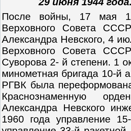
29 июня 1944 года
После войны, 17 мая 1
Верховного Совета СССР
Александра Невского, 4 ию
Верховного Совета СССР
Суворова 2- й степени. 1 о
минометная бригада 10-й 
РГВК была переформована
Краснознаменную орде
Александра Невского инж
1960 года управление 15
управление 33-й ракетной 