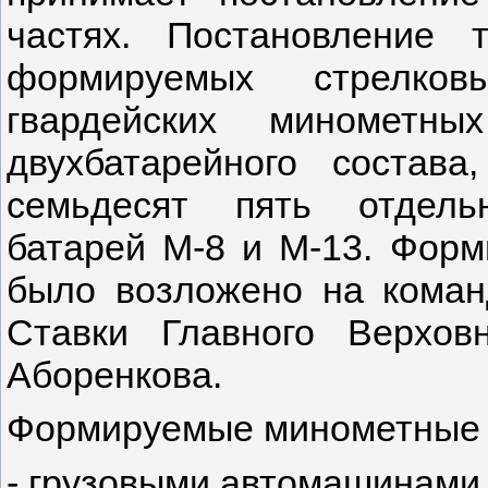
частях. Постановление 
формируемых стрелко
гвардейских минометн
двухбатарейного состав
семьдесят пять отдель
батарей М-8 и М-13. Форм
было возложено на кома
Ставки Главного Верхов
Аборенкова.
Формируемые минометные 
- грузовыми автомашинами 