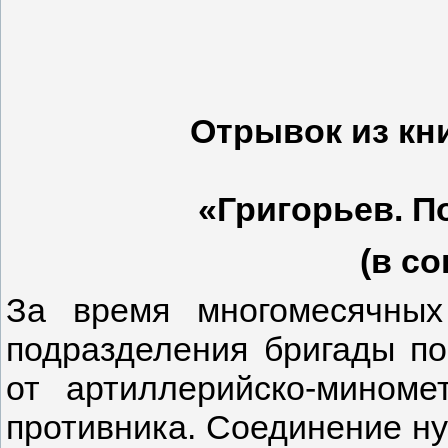
Отрывок из кн
«Григорьев. П
(в с
За время многомесячны
подразделения бригады по
от артиллерийско-миноме
противника. Соединение н