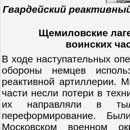
Гвардейский реактивный
Щемиловские лаг
воинских ча
В ходе наступательных оп
обороны немцев исполь
реактивной артиллерии. М
части несли потери в техн
их направляли в ты
переформирование. Бы
Московском военном ок