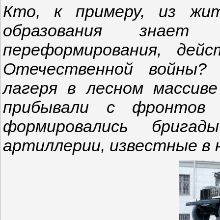
Кто, к примеру, из жи
образования знает
переформирования, дей
Отечественной войны? 
лагеря в лесном массив
прибывали с фронтов 
формировались брига
артиллерии, известные в 