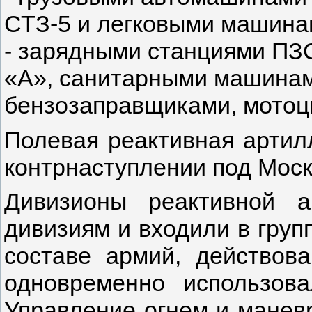
СТЗ-5 и легковыми машина
- зарядными станциями ПЗ
«А», санитарными машинам
бензозаправщиками, мотоц
Полевая реактивная артил
контрнаступлении под Моск
Дивизионы реактивной а
дивизиям и входили в груп
составе армий, действов
одновременно использов
Управление огнем и манев