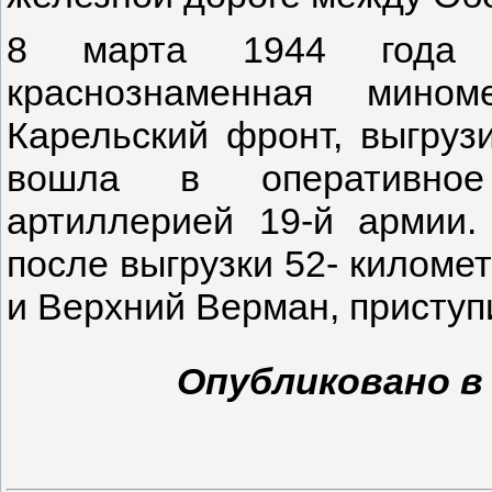
8 марта 1944 года 7
краснознаменная мино
Карельский фронт, выгруз
вошла в оперативное
артиллерией 19-й армии.
после выгрузки 52- киломе
и Верхний Верман, приступ
Опубликовано в