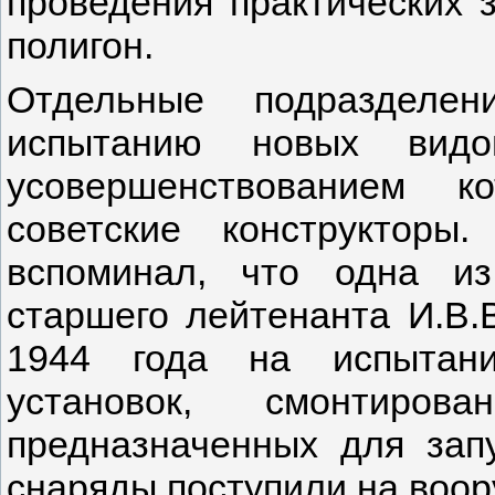
проведения практических 
полигон.
Отдельные подразделен
испытанию новых видо
усовершенствованием к
советские конструкторы
вспоминал, что одна и
старшего лейтенанта И.В.
1944 года на испытани
установок, смонтиро
предназначенных для зап
снаряды поступили на воор