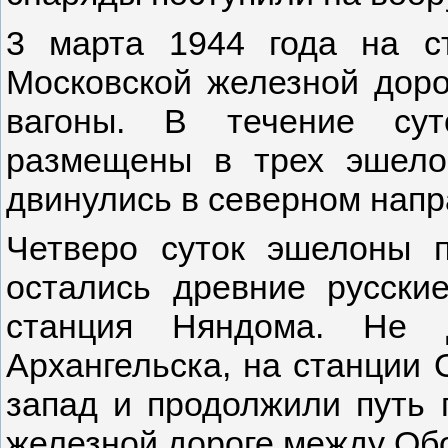
3 марта 1944 года на ст
Московской железной доро
вагоны. В течение сут
размещены в трех эшело
двинулись в северном напр
Четверо суток эшелоны п
остались древние русски
станция Няндома. Не 
Архангельска, на станции 
запад и продолжили путь 
железной дороге между Об