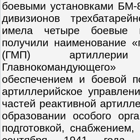
боевыми установками БМ-8
дивизионов трехбатарей
имела четыре боевые 
получили наименование «
(ГМП) артиллери
Главнокомандующего»
обеспечением и боевой п
артиллерийское управлени
частей реактивной артилл
образовании особого орг
подготовкой, снабжением,
сентября 1941 года 