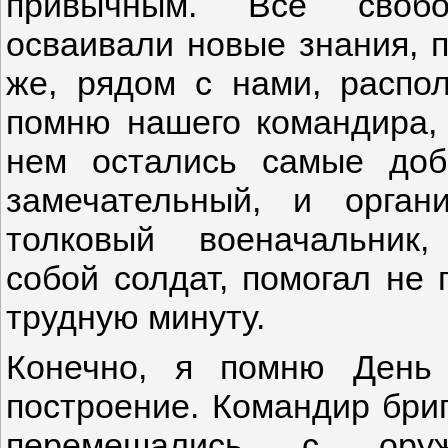
привычным. Все свобо
осваивали новые знания, п
же, рядом с нами, распо
помню нашего командира,
нем остались самые до
замечательный, и орган
толковый военачальник
собой
солдат, помогал не
трудную минуту.
Конечно, я помню День
построение. Командир бриг
перемешались с оруж