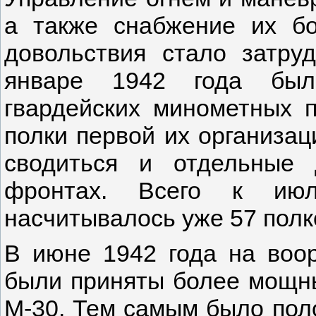
а также снабжение их б
довольствия стало затру
январе 1942 года был
гвардейских минометных п
полки первой их организац
сводиться и отдельные 
фронтах. Всего к ию
насчитывалось уже 57 полк
В июне 1942 года на воо
были приняты более мощны
М-30. Тем самым было пол