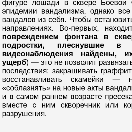
фигуре лошади в сквере Боевой 
эпидемии вандализма, однако все
вандалов из себя. Чтобы остановит
направлениях. Во-первых, находи
повреждением фонтана в скв
подростки, плеснувшие в
видеонаблюдения найдены, и
ущерб
) — это не позволит развязат
последствия: закрашивать граффи
восстанавливать скамейки — н
«соблазнять» на новые акты вандал
и в самом раннем возрасте пресек
вместе с ним скворечник или ко
разрушения.