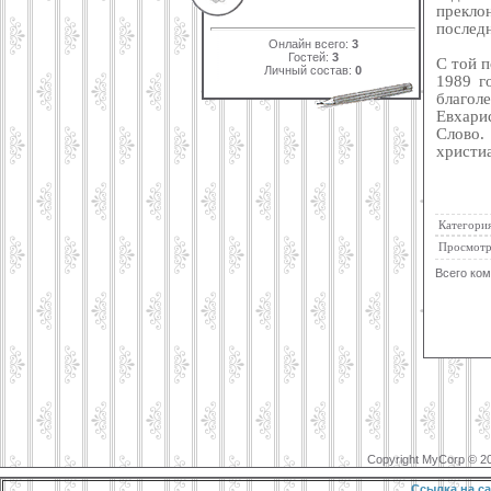
прекло
последн
Онлайн всего:
3
Гостей:
3
С той п
Личный состав:
0
1989 г
благол
Евхари
Слово.
христи
Категори
Просмотр
Всего ко
Copyright MyCorp © 2
Ссылка на са