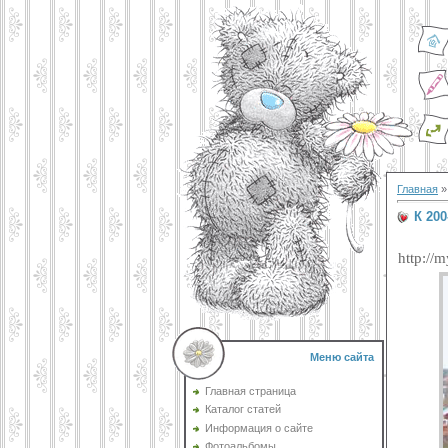
Главная
К 20
http://
Меню сайта
Главная страница
Каталог статей
Информация о сайте
Фотоальбомы