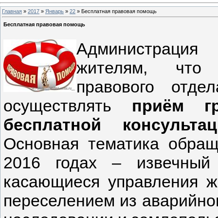
Главная
»
2017
»
Январь
»
22
» Бесплатная правовая помощь
Бесплатная правовая помощь
Администрация
жителям, что 
правового отде
осуществлять
приём г
бесплатной консульт
Основная тематика обращ
2016 годах – извечный 
касающиеся управления 
переселением из аварийног