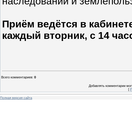
наследовании и землеполь
Приём ведётся в кабинет
каждый вторник, с 14 ча
Всего комментариев
:
0
Добавлять комментарии могу
[
Р
Полная версия сайта